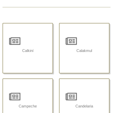
Calkiní
Calakmul
Campeche
Candelaria