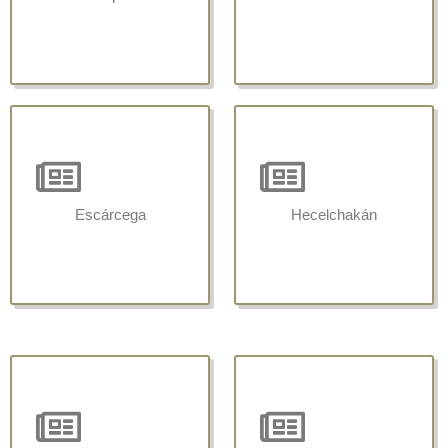
Escárcega
Hecelchakán