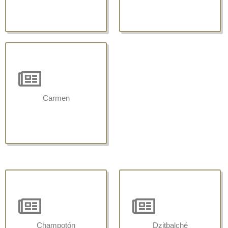
Carmen
Champotón
Dzitbalché